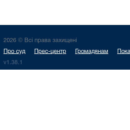
2026 © Всі права захищені
Про суд
Прес-центр
Громадянам
Пока
v1.38.1