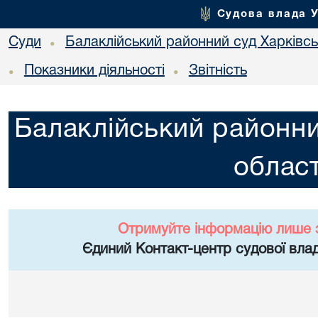
Судова влада 
Суди
Балаклійський районний суд Харківськ
•
Показники діяльності
Звітність
•
•
Балаклійський районни
област
Отримуйте інформацію лише 
Єдиний Контакт-центр судової влад