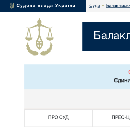
Балаклійськ
Судова влада України
Суди
•
Балакл
Єдини
ПРО СУД
ПРЕС-Ц