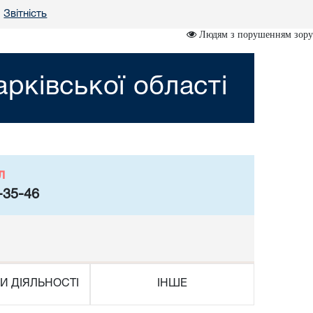
Звітність
•
Людям з порушенням зору
рківської області
л
-35-46
И ДІЯЛЬНОСТІ
ІНШЕ