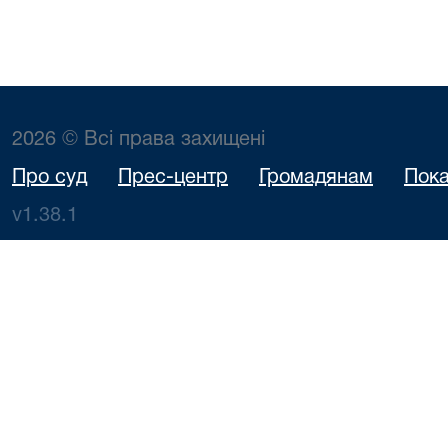
2026 © Всі права захищені
Про суд
Прес-центр
Громадянам
Пока
v1.38.1