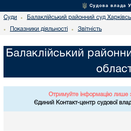
Судова влада 
Суди
Балаклійський районний суд Харківськ
•
Показники діяльності
Звітність
•
•
Балаклійський районни
област
Отримуйте інформацію лише 
Єдиний Контакт-центр судової влад