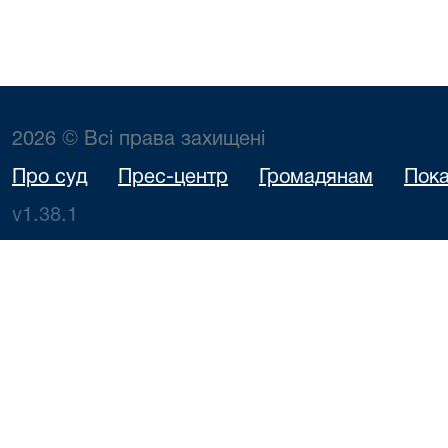
2026 © Всі права захищені
Про суд
Прес-центр
Громадянам
Пока
v1.38.1