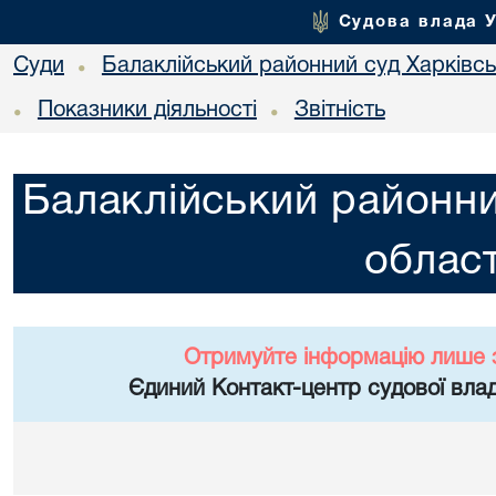
Судова влада 
Суди
Балаклійський районний суд Харківськ
•
Показники діяльності
Звітність
•
•
Балаклійський районни
област
Отримуйте інформацію лише 
Єдиний Контакт-центр судової влад