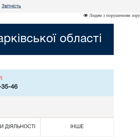
Звітність
•
Людям з порушенням зору
рківської області
л
-35-46
И ДІЯЛЬНОСТІ
ІНШЕ