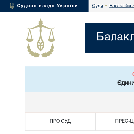
Балаклійськ
Судова влада України
Суди
•
Балакл
Єдини
ПРО СУД
ПРЕС-Ц