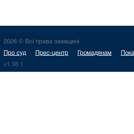
2026 © Всі права захищені
Про суд
Прес-центр
Громадянам
Пока
v1.38.1