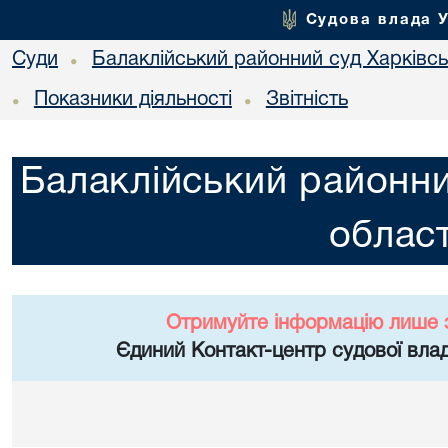
Судова влада 
Суди
Балаклійський районний суд Харківськ
•
Показники діяльності
Звітність
•
•
Балаклійський районни
област
Отримуйте інформацію лише 
Єдиний Контакт-центр судової влад