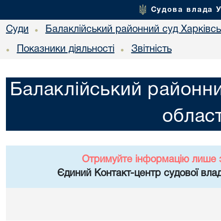
Судова влада 
Суди
Балаклійський районний суд Харківськ
•
Показники діяльності
Звітність
•
•
Балаклійський районни
област
Отримуйте інформацію лише 
Єдиний Контакт-центр судової влад