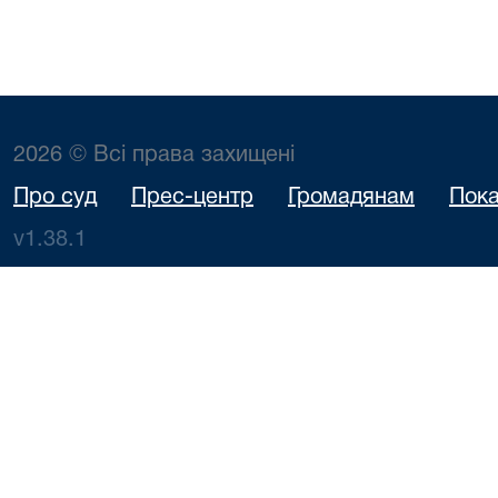
2026 © Всі права захищені
Про суд
Прес-центр
Громадянам
Пока
v1.38.1