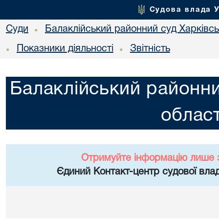
Судова влада 
Суди
Балаклійський районний суд Харківськ
•
Показники діяльності
Звітність
•
•
Балаклійський районни
област
Отримуйте інформацію лише 
Єдиний Контакт-центр судової влад