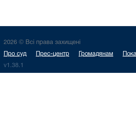
2026 © Всі права захищені
Про суд
Прес-центр
Громадянам
Пока
v1.38.1