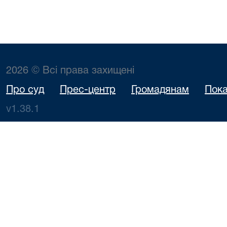
2026 © Всі права захищені
Про суд
Прес-центр
Громадянам
Пока
v1.38.1