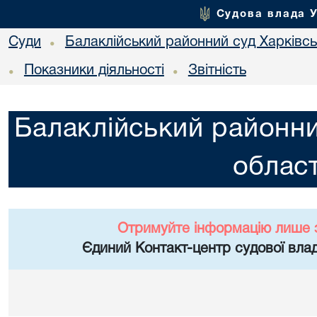
Судова влада 
Суди
Балаклійський районний суд Харківськ
•
Показники діяльності
Звітність
•
•
Балаклійський районни
област
Отримуйте інформацію лише 
Єдиний Контакт-центр судової влад