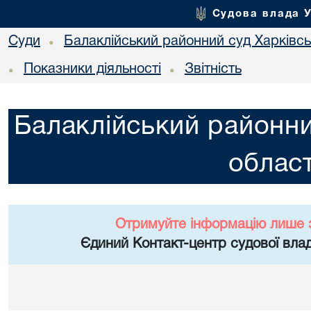
Судова влада 
Суди
Балаклійський районний суд Харківськ
•
Показники діяльності
Звітність
•
•
Балаклійський районни
област
Отримуйте інформацію лише 
Єдиний Контакт-центр судової влад