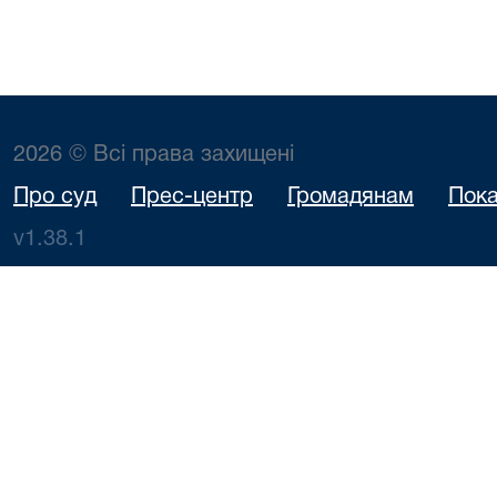
2026 © Всі права захищені
Про суд
Прес-центр
Громадянам
Пока
v1.38.1