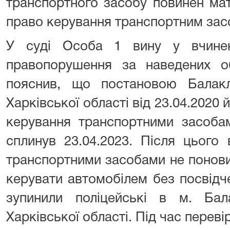
транспортного засобу повинен мат
право керування транспортним засо
У суді Особа 1 вину у вчинен
правопорушення за наведених об
пояснив, що постановою Балакл
Харківської області від 23.04.2020
керування транспортними засоба
сплинув 23.04.2023. Після цього
транспортними засобами не понов
керувати автомобілем без посвідче
зупинили поліцейські в м. Бал
Харківської області. Під час переві