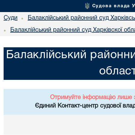
Судова влада 
Суди
Балаклійський районний суд Харківськ
•
Балаклійський районний суд Харківскої обл
•
Балаклійський районни
област
Отримуйте інформацію лише 
Єдиний Контакт-центр судової влад