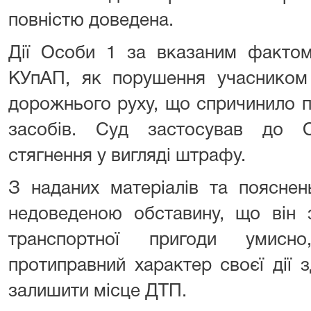
повністю доведена.
Дії Особи 1 за вказаним фактом 
КУпАП, як порушення учасником
дорожнього руху, що спричинило 
засобів. Суд застосував до О
стягнення у вигляді штрафу.
З наданих матеріалів та поясне
недоведеною обставину, що він 
транспортної пригоди умисн
протиправний характер своєї дії 
залишити місце ДТП.