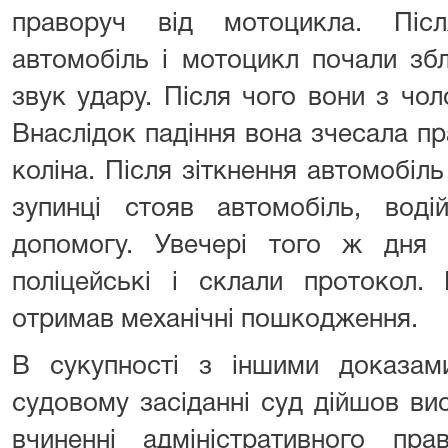
праворуч від мотоцикла. Післ
автомобіль і мотоцикл почали зб
звук удару. Після чого вони з чо
Внаслідок падіння вона зчесала пра
коліна. Після зіткнення автомобіль
зупинці стояв автомобіль, вод
допомогу. Увечері того ж дня
поліцейські і склали протокол.
отримав механічні пошкодження.
В сукупності з іншими доказам
судовому засіданні суд дійшов ви
вчиненні адміністративного пр