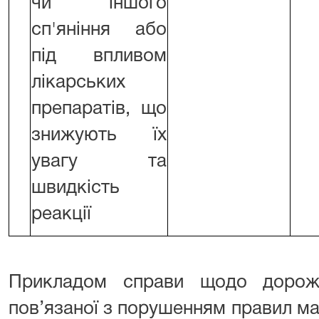
чи іншого
сп'яніння або
під впливом
лікарських
препаратів, що
знижують їх
увагу та
швидкість
реакції
Прикладом справи щодо дорожн
пов’язаної з порушенням правил м