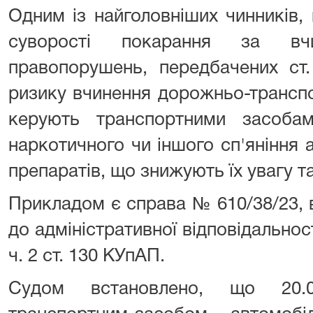
Одним із найголовніших чинників,
суворості покарання за вчин
правопорушень, передбачених ст
ризику вчинення дорожньо-транспо
керують транспортними засобам
наркотичного чи іншого сп'яніння 
препаратів, що знижують їх увагу та
Прикладом є справа № 610/38/23, 
до адміністративної відповідальност
ч. 2 ст. 130 КУпАП.
Судом встановлено, що 20.0