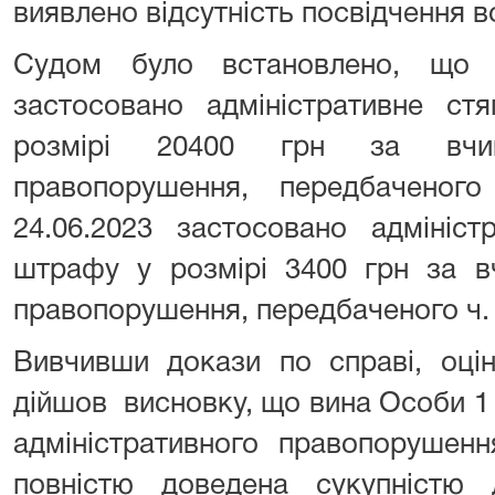
виявлено відсутність посвідчення в
Судом було встановлено, що 
застосовано адміністративне ст
розмірі 20400 грн за вчине
правопорушення, передбаченог
24.06.2023 застосовано адмініст
штрафу у розмірі 3400 грн за вч
правопорушення, передбаченого ч. 
Вивчивши докази по справі, оцін
дійшов висновку, що вина Особи 1 
адміністративного правопорушен
повністю доведена сукупністю