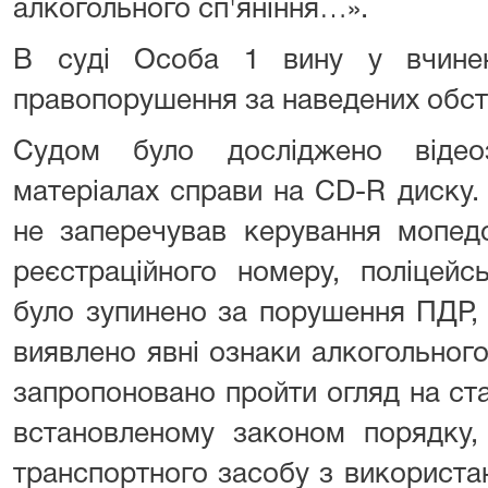
алкогольного сп'яніння…».
В суді Особа 1 вину у вчинен
правопорушення за наведених обст
Судом було досліджено відео
матеріалах справи на CD-R диску.
не заперечував керування мопе
реєстраційного номеру, поліцейс
було зупинено за порушення ПДР, 
виявлено явні ознаки алкогольного
запропоновано пройти огляд на ста
встановленому законом порядку,
транспортного засобу з використа