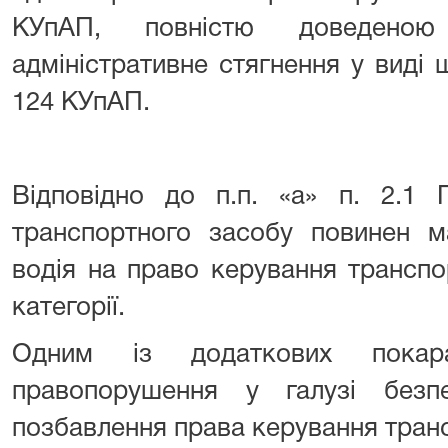
КУпАП, повністю доведено
адміністративне стягнення у виді 
124 КУпАП.
Відповідно до п.п. «а» п. 2.1 
транспортного засобу повинен м
водія на право керування транспо
категорії.
Одним із додаткових покара
правопорушення у галузі без
позбавлення права керування тран