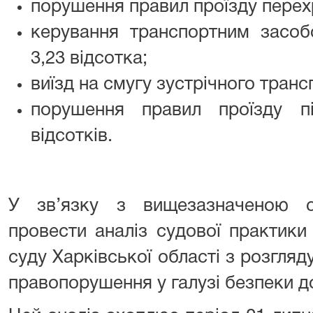
порушення правил проїзду перехр
керування транспортним засоб
3,23 відсотка;
виїзд на смугу зустрічного трансп
порушення правил проїзду п
відсотків.
У зв’язку з вищезазначеною с
провести аналіз судової практики
суду Харківської області з розгляд
правопорушення у галузі безпеки д