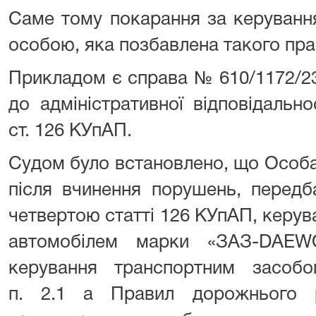
Саме тому покарання за керуванн
особою, яка позбавлена такого пра
Прикладом є справа № 610/1172/23
до адміністративної відповідально
ст. 126 КУпАП.
Судом було встановлено, що Особа
після вчинення порушень, передб
четвертою статті 126 КУпАП, керу
автомобілем марки «ЗАЗ-DAE
керування транспортним засоб
п. 2.1 а Правил дорожнього р