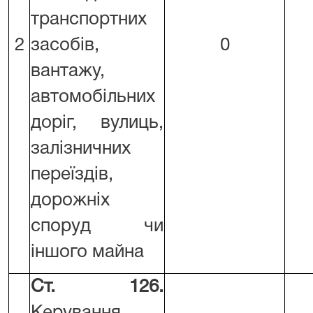
транспортних
2
засобів,
0
вантажу,
автомобільних
доріг, вулиць,
залізничних
переїздів,
дорожніх
споруд чи
іншого майна
Ст. 126.