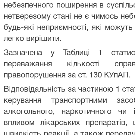
небезпечного поширення в суспіль
нетверезому стані не є чимось не
будь-які неприємності, які можуть 
легко вирішити.
Зазначена у Таблиці 1 стати
переважання кількості спра
правопорушення за ст. 130 КУпАП.
Відповідальність за частиною 1 ста
керування транспортними зас
алкогольного, наркотичного чи 
впливом лікарських препаратів,
швидкість реакції, а також перед