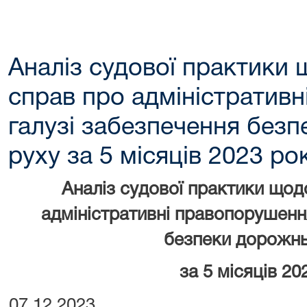
Аналіз судової практики 
справ про адміністратив
галузі забезпечення без
руху за 5 місяців 2023 ро
Аналіз судової практики щод
адміністративні правопорушення
безпеки дорожнь
за 5 місяців 20
07.12.2023