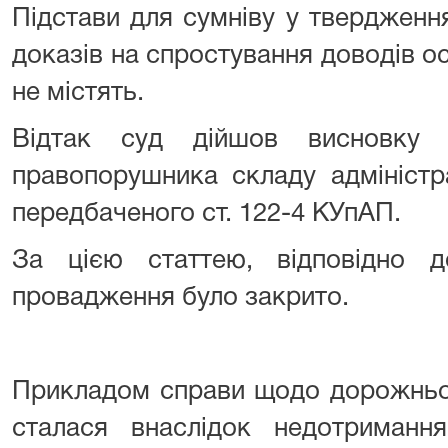
Підстави для сумніву у твердження
доказів на спростування доводів о
не містять.
Відтак суд дійшов висновку 
правопорушника складу адміністр
передбаченого ст. 122-4 КУпАП.
За цією статтею, відповідно 
провадження було закрито.
Прикладом справи щодо дорожньо-
сталася внаслідок недотримання