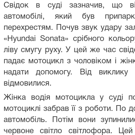
Свідок в суді зазначив, що в
автомобілі, який був припар
перехрестям. Почув звук удару за
«Hyundai Sonata» срібного кольо
ліву смугу руху. У цей же час сві
падає мотоцикл з чоловіком і жінк
надати допомогу. Від виклику 
відмовилися.
Жінка водія мотоцикла у суді по
мотоциклі забрав її з роботи. По д
автомобіль. Потім вони зупинил
червоне світло світлофора. Цей