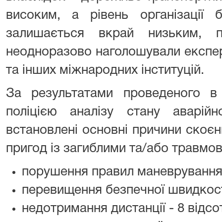
високим, а рівень організації 
залишається вкрай низьким, 
неодноразово наголошували експе
та інших міжнародних інституцій.
За результатами проведеного в
поліцією аналізу стану аварійн
встановлені основні причини скоє
пригод із загиблими та/або травмо
порушення правил маневрування 
перевищення безпечної швидкості
недотримання дистанції - 8 відсот