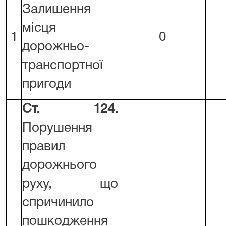
Залишення
місця
1
0
дорожньо-
транспортної
пригоди
Ст. 124.
Порушення
правил
дорожнього
руху, що
спричинило
пошкодження