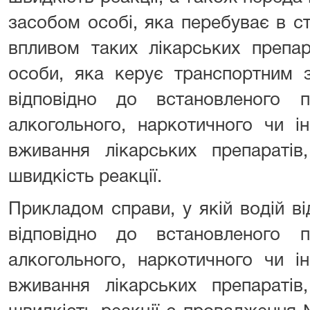
засобом особі, яка перебуває в ста
впливом таких лікарських препар
особи, яка керує транспортним 
відповідно до встановленого 
алкогольного, наркотичного чи і
вживання лікарських препараті
швидкість реакції.
Прикладом справи, у якій водій в
відповідно до встановленого 
алкогольного, наркотичного чи і
вживання лікарських препараті