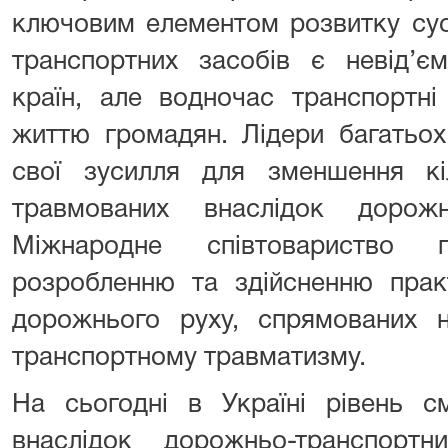
ключовим елементом розвитку сусп
транспортних засобів є невід’є
країн, але водночас транспортні
життю громадян. Лідери багатьох
свої зусилля для зменшення кі
травмованих внаслідок дорожн
Міжнародне співтовариство 
розробленню та здійсненню прак
дорожнього руху, спрямованих н
транспортному травматизму.
На сьогодні в Україні рівень с
внаслідок дорожньо-транспорт