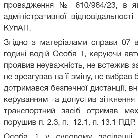
провадження № 610/984/23, в як
адміністративної відповідальності
КУпАП.
Згідно з матеріалами справи 07 
годині водій Особа 1, керуючи ав
проявив неуважність, не встежив 
не зреагував на її зміну, не вибрав
дотримався безпечної дистанції, вн
керуванням та допустив зіткнення
транспортний засіб отримав мех
порушив п. 2.3, п. 12.1, п. 13.1 ПДР.
Особа 1 у судовому засіданні