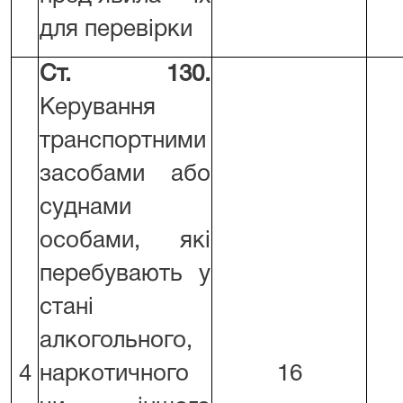
для перевірки
Ст. 130.
Керування
транспортними
засобами або
суднами
особами, які
перебувають у
стані
алкогольного,
4
наркотичного
16