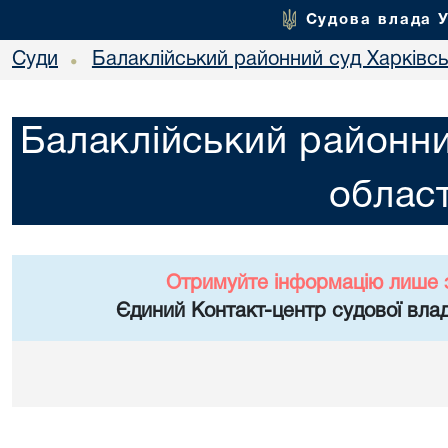
Судова влада 
Суди
Балаклійський районний суд Харківськ
•
Балаклійський районни
област
Отримуйте інформацію лише 
Єдиний Контакт-центр судової влад