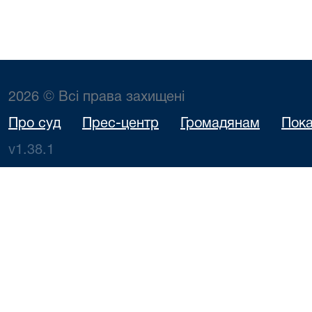
2026 © Всі права захищені
Про суд
Прес-центр
Громадянам
Пока
v1.38.1