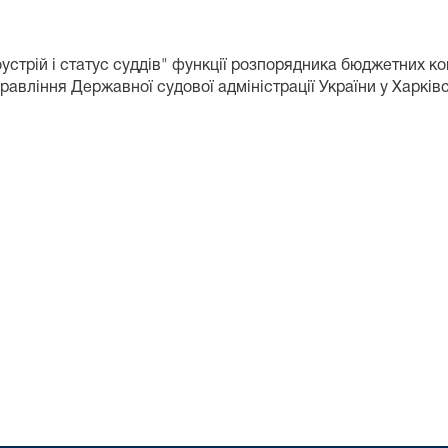
доустрій і статус суддів" функції розпорядника бюджетних 
равління Державної судової адміністрації України у Харківс