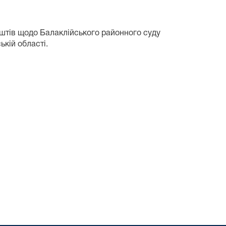
коштів щодо Балаклійського районного суду
ькій області.