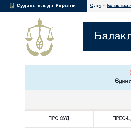
Балаклійськ
Судова влада України
Суди
•
Балакл
Єдини
ПРО СУД
ПРЕС-Ц