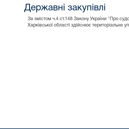
Державні закупівлі
За змістом ч.4 ст.148 Закону України "Про су
Харківської області здійснює територіальне уп