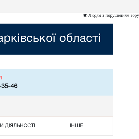
Людям з порушенням зору
рківської області
л
-35-46
И ДІЯЛЬНОСТІ
ІНШЕ