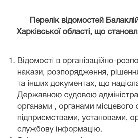
Перелік відомостей Балаклі
Харківської області, що станов
Відомості в організаційно-розп
накази, розпорядження, рішення
та інших документах, що надісл
Державною судовою адміністрац
органами , органами місцевого
підприємствами, установами, орг
службову інформацію.