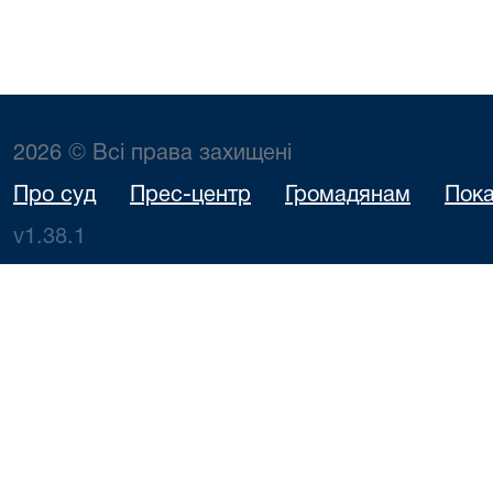
2026 © Всі права захищені
Про суд
Прес-центр
Громадянам
Пока
v1.38.1