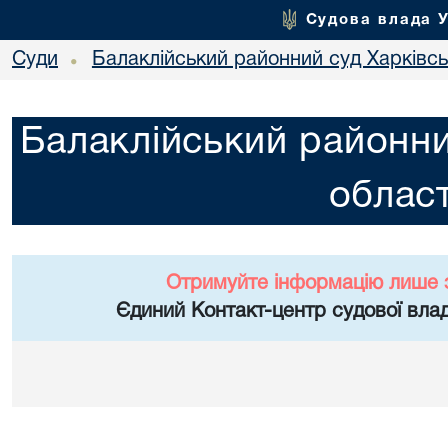
Судова влада 
Суди
Балаклійський районний суд Харківськ
•
Балаклійський районни
област
Отримуйте інформацію лише 
Єдиний Контакт-центр судової влад