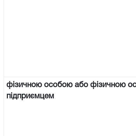
фізичною особою або фізичною о
підприємцем