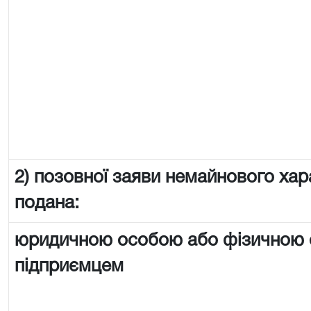
2) позовної заяви немайнового хар
подана:
юридичною особою або фізичною
підприємцем