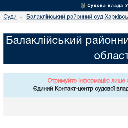
Судова влада 
Суди
Балаклійський районний суд Харківськ
•
Балаклійський районни
област
Отримуйте інформацію лише 
Єдиний Контакт-центр судової влад