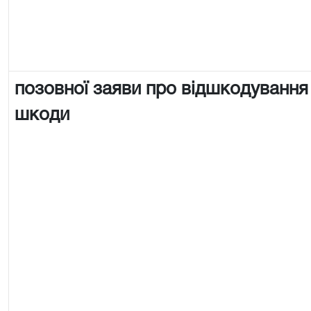
позовної заяви про відшкодування
шкоди