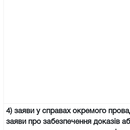
4) заяви у справах окремого пров
заяви про забезпечення доказів аб