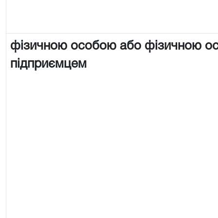
фізичною особою або фізичною о
підприємцем