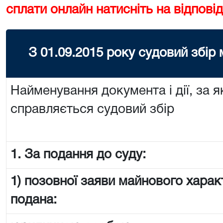
сплати онлайн натисніть на відповід
З 01.09.2015 року судовий збір
Найменування документа і дії, за я
справляється судовий збір
1. За подання до суду:
1) позовної заяви майнового харак
подана: