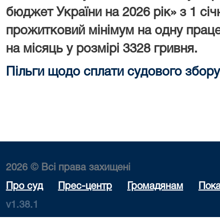
бюджет України на 2026 рік» з 1 сі
прожитковий мінімум на одну праце
на місяць у розмірі 3328 гривня.
Пільги щодо сплати судового збору
2026 © Всі права захищені
Про суд
Прес-центр
Громадянам
Пока
v1.38.1