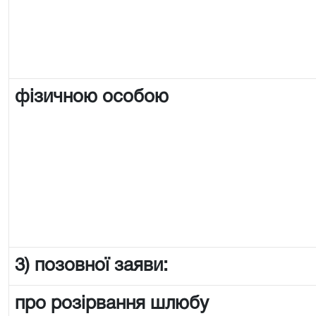
фізичною особою
3) позовної заяви:
про розірвання шлюбу