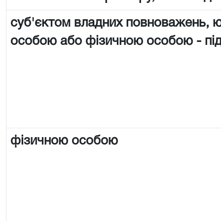
суб'єктом владних повноважень,
особою або фізичною особою - п
фізичною особою