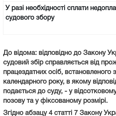
У разі необхідності сплати недопл
судового збору
До відома: відповідно до Закону Ук
судовий збір справляється від про
працездатних осіб, встановленого з
календарного року, в якому відпові
подається до суду, - у відсотковому
позову та у фіксованому розмірі.
Згідно абзацу 4 статті 7 Закону У