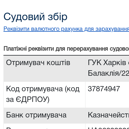
Судовий збір
Реквізити валютного рахунка для зарахування
Платiжнi реквiзити для перерахування судово
Отримувач коштів
ГУК Харків
Балаклія/2
Код отримувача (код
37874947
за ЄДРПОУ)
Банк отримувача
Казначейств