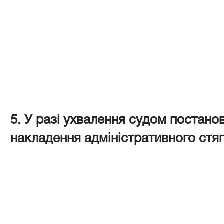
5. У разі ухвалення судом постано
накладення адміністративного стя