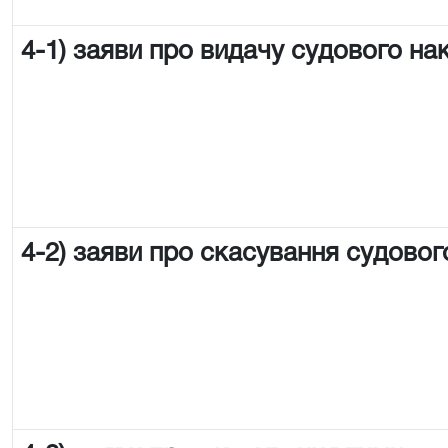
4-1) заяви про видачу судового на
4-2) заяви про скасування судовог