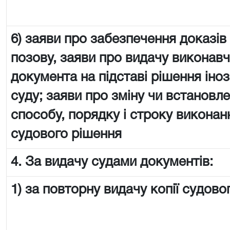
6) заяви про забезпечення доказів
позову, заяви про видачу виконав
документа на підставі рішення іно
суду; заяви про зміну чи встановл
способу, порядку і строку виконан
судового рішення
4. За видачу судами документів:
1) за повторну видачу копії судово