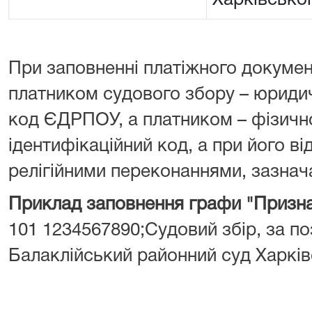
Харківської
При заповненні платіжного докумен
платником судового збору – юрид
код ЄДРПОУ, а платником – фізич
ідентифікаційний код, а при його від
релігійними переконаннями, зазнача
Приклад заповнення графи "Призна
101 1234567890;Судовий збір, за поз
Балаклійський районний суд Харків