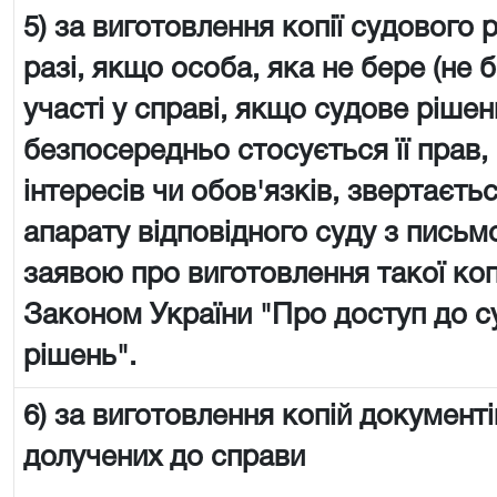
5) за виготовлення копії судового 
разі, якщо особа, яка не бере (не 
участі у справі, якщо судове рішен
безпосередньо стосується її прав,
інтересів чи обов'язків, звертаєть
апарату відповідного суду з пись
заявою про виготовлення такої копії
Законом України "Про доступ до с
рішень".
6) за виготовлення копій документі
долучених до справи