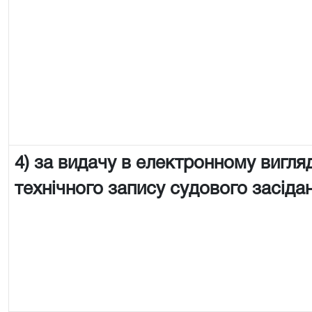
4) за видачу в електронному вигляд
технічного запису судового засіда