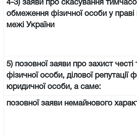
4-3) заяви про скасування тимчас
обмеження фізичної особи у праві 
межі України
5) позовної заяви про захист честі 
фізичної особи, ділової репутації ф
юридичної особи, а саме:
позовної заяви немайнового харак