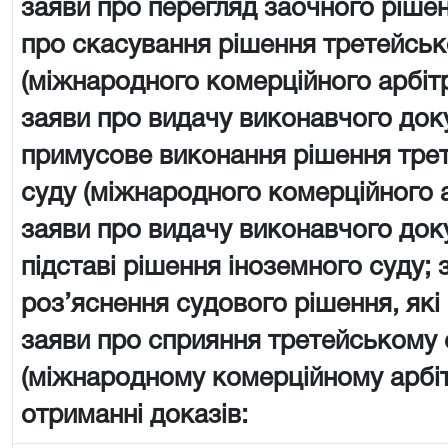
заяви про перегляд заочного рішен
про скасування рішення третейськ
(міжнародного комерційного арбіт
заяви про видачу виконавчого док
примусове виконання рішення тре
суду (міжнародного комерційного 
заяви про видачу виконавчого док
підставі рішення іноземного суду; 
роз’яснення судового рішення, які
заяви про сприяння третейському 
(міжнародному комерційному арбі
отриманні доказів: