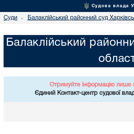
Судова влада 
Суди
Балаклійський районний суд Харківськ
•
Балаклійський районни
област
Отримуйте інформацію лише 
Єдиний Контакт-центр судової влад