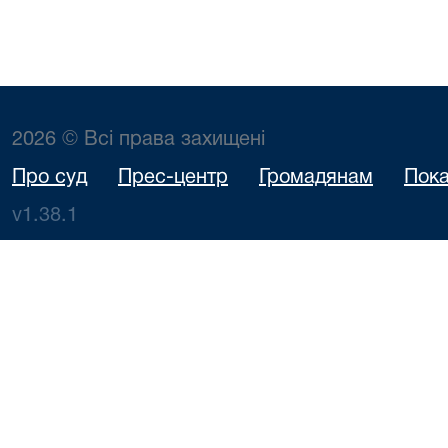
2026 © Всі права захищені
Про суд
Прес-центр
Громадянам
Пока
v1.38.1