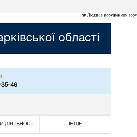
Людям з порушенням зору
рківської області
л
-35-46
И ДІЯЛЬНОСТІ
ІНШЕ