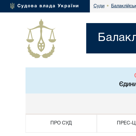
Балаклійськ
Судова влада України
Суди
•
Балакл
Єдини
ПРО СУД
ПРЕС-Ц