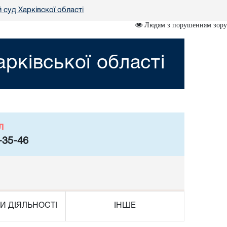
 суд Харківскої області
Людям з порушенням зору
рківської області
л
-35-46
И ДІЯЛЬНОСТІ
ІНШЕ