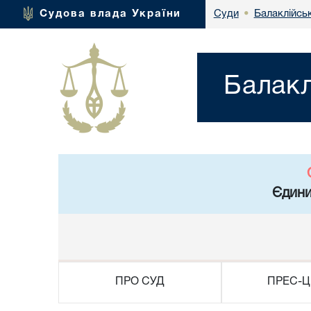
Балаклійськ
Судова влада України
Суди
•
Балакл
Єдини
ПРО СУД
ПРЕС-Ц