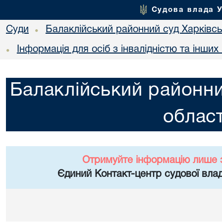
Судова влада 
Суди
Балаклійський районний суд Харківськ
•
Інформація для осіб з інвалідністю та інши
•
Балаклійський районни
област
Отримуйте інформацію лише 
Єдиний Контакт-центр судової влад