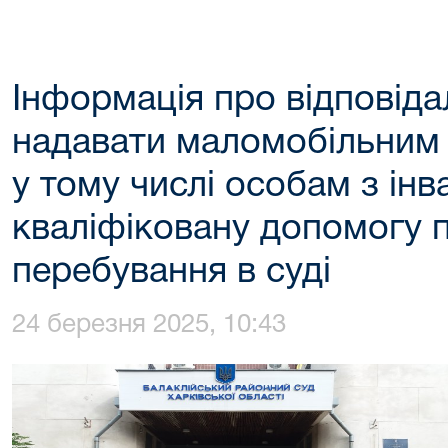
Інформація про відповіда
надавати маломобільним 
у тому числі особам з інв
кваліфіковану допомогу пі
перебування в суді
24 березня 2025, 10:43