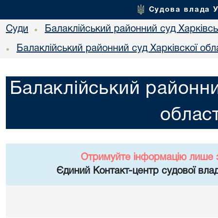
Судова влада 
Суди
Балаклійський районний суд Харківськ
•
Балаклійський районний суд Харківскої обл
•
Балаклійський районни
област
Отримуйте інформацію лише 
Єдиний Контакт-центр судової влад