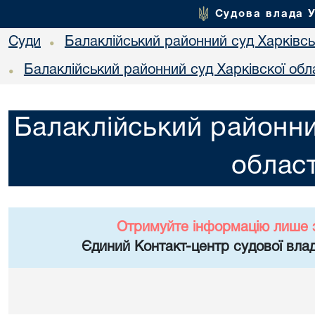
Судова влада 
Суди
Балаклійський районний суд Харківськ
•
Балаклійський районний суд Харківскої обл
•
Балаклійський районни
област
Отримуйте інформацію лише 
Єдиний Контакт-центр судової влад