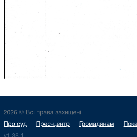
2026 © Всі права захищені
Про суд
Прес-центр
Громадянам
Пока
v1.38.1