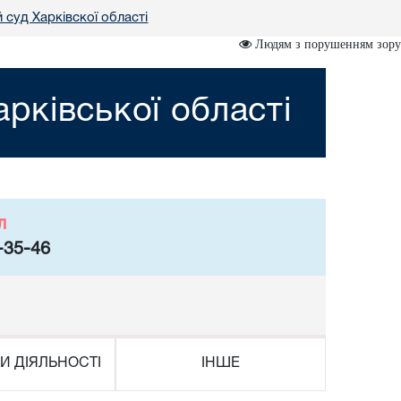
 суд Харківскої області
Людям з порушенням зору
рківської області
л
-35-46
И ДІЯЛЬНОСТІ
ІНШЕ