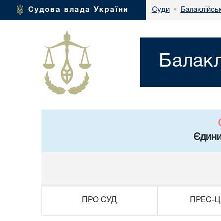
Балаклійськ
Судова влада України
Суди
•
Балакл
Єдини
ПРО СУД
ПРЕС-Ц