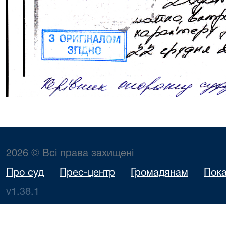
2026 © Всі права захищені
Про суд
Прес-центр
Громадянам
Пока
v1.38.1