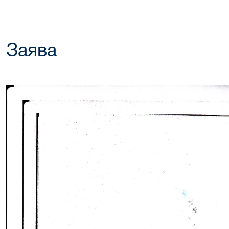
Заява