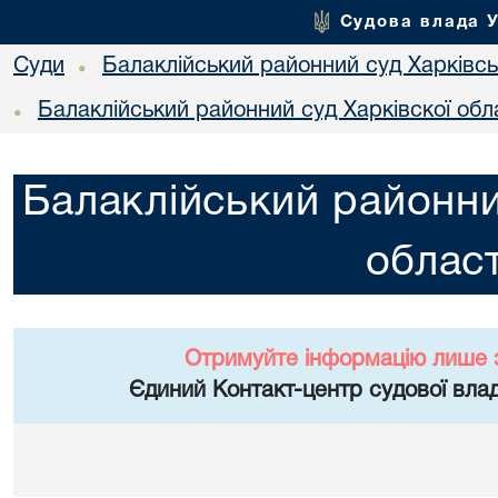
Судова влада 
Суди
Балаклійський районний суд Харківськ
•
Балаклійський районний суд Харківскої обл
•
Балаклійський районни
област
Отримуйте інформацію лише 
Єдиний Контакт-центр судової влад