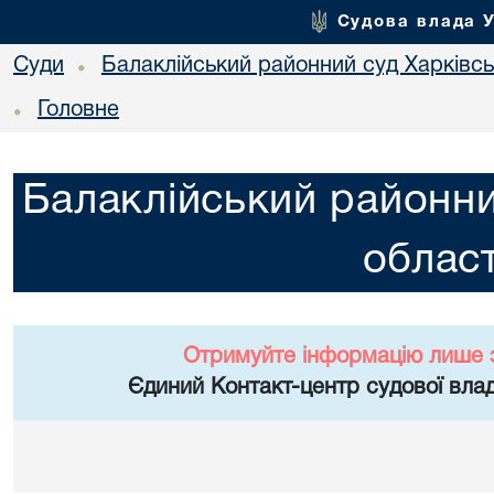
Судова влада 
Суди
Балаклійський районний суд Харківськ
•
Головне
•
Балаклійський районни
област
Отримуйте інформацію лише 
Єдиний Контакт-центр судової влад