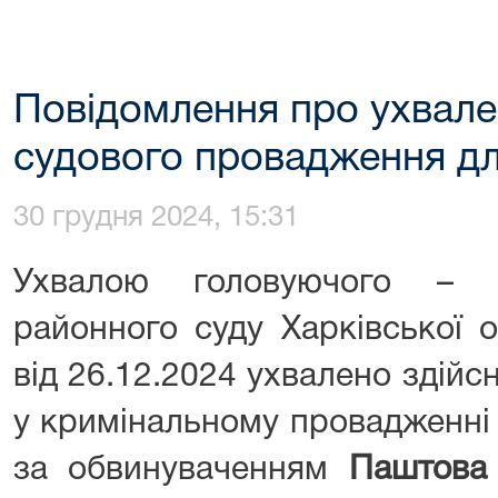
Повідомлення про ухвале
судового провадження дл
30 грудня 2024, 15:31
Ухвалою головуючого – с
районного суду Харківської 
від 26.12.2024 ухвалено здій
у кримінальному провадженн
за обвинуваченням
Паштова