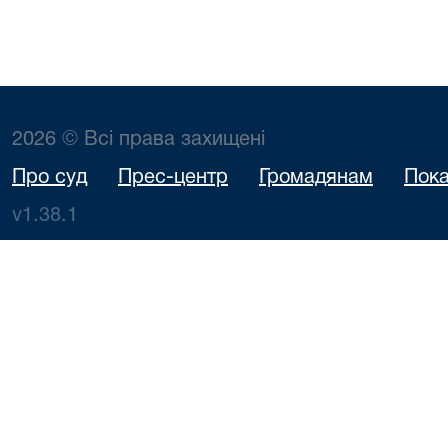
2026 © Всі права захищені
Про суд
Прес-центр
Громадянам
Пока
v1.38.1