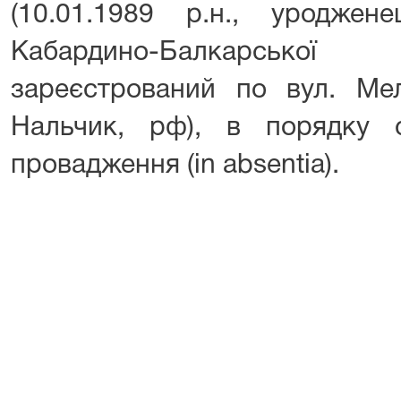
(10.01.1989 р.н., уроджен
Кабардино-Балкарської
зареєстрований по вул. Мел
Нальчик, рф), в порядку с
провадження (in absentia).