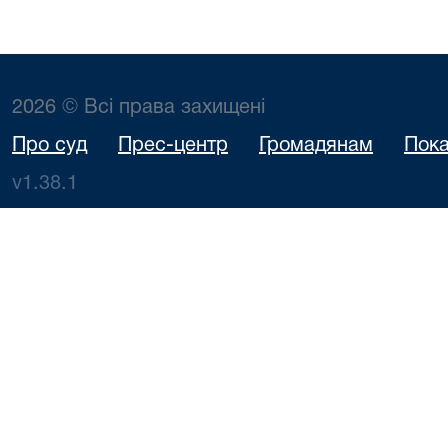
2026 © Всі права захищені
Про суд
Прес-центр
Громадянам
Пока
v1.38.1