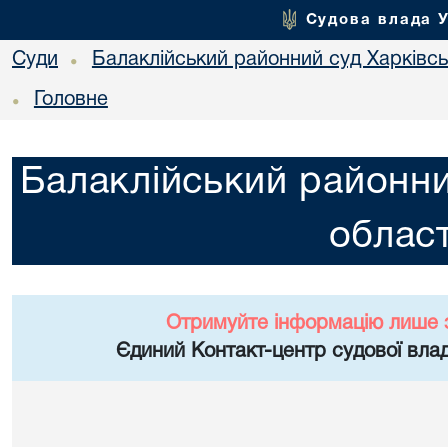
Судова влада 
Суди
Балаклійський районний суд Харківськ
•
Головне
•
Балаклійський районни
област
Отримуйте інформацію лише 
Єдиний Контакт-центр судової влад