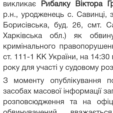
викликає
Рибалку Віктора Г
р.н., уродженець с. Савинці,
Борисівська, буд. 26, смт. С
Харківська обл.) як обвин
кримінального правопорушенн
ст. 111-1 КК України, на 14:30
року для участі у судовому роз
З моменту опублікування п
засобах масової інформації з
розповсюдження та на офіці
обвинувачений вважаєть