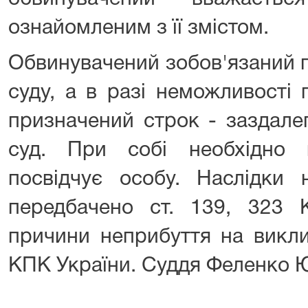
ознайомленим з її змістом.
Обвинувачений зобов'язаний 
суду, а в разі неможливості
призначений строк - заздале
суд. При собі необхідно 
посвідчує особу. Наслідки 
передбачено ст. 139, 323 
причини неприбуття на викли
КПК України. Суддя Феленко Ю