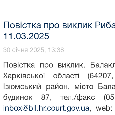
Повістка про виклик Риба
11.03.2025
30 січня 2025, 13:38
Повістка про виклик. Балак
Харківської області (64207
Ізюмський район, місто Бала
будинок 87, тел./факс (057
inbox@bll.hr.court.gov.ua
, web