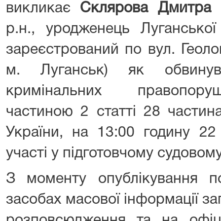
викликає
Склярова Дмитра 
р.н., уродженець Луганської
зареєстрований по вул. Геологі
м. Луганськ) як обвинув
кримінальних правопору
частиною 2 статті 28 частин
України, на 13:00 годину 22
участі у підготовчому судовому
З моменту опублікування п
засобах масової інформації з
розповсюдження та на офіці