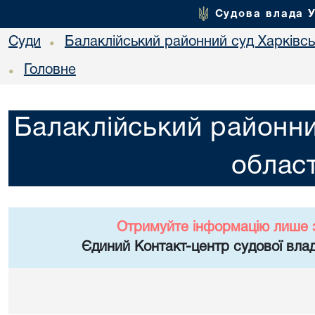
Судова влада 
Суди
Балаклійський районний суд Харківськ
•
Головне
•
Балаклійський районни
област
Отримуйте інформацію лише 
Єдиний Контакт-центр судової влад