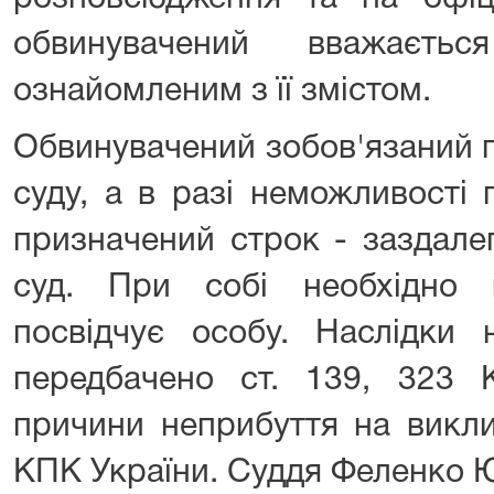
обвинувачений вважаєть
ознайомленим з її змістом.
Обвинувачений зобов'язаний 
суду, а в разі неможливості
призначений строк - заздале
суд. При собі необхідно 
посвідчує особу. Наслідки 
передбачено ст. 139, 323 
причини неприбуття на викли
КПК України. Суддя Феленко Ю