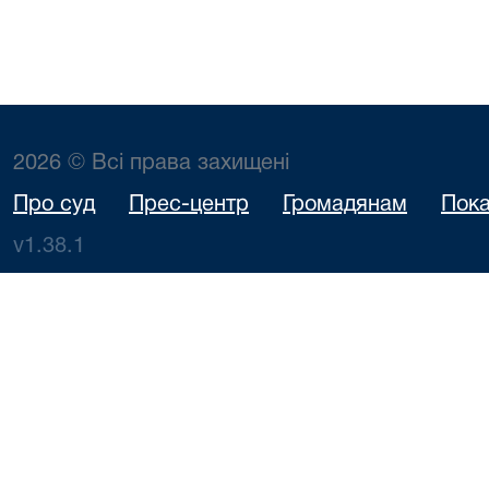
2026 © Всі права захищені
Про суд
Прес-центр
Громадянам
Пока
v1.38.1