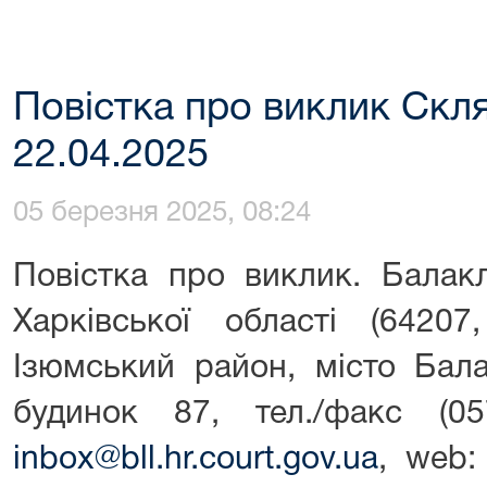
Повістка про виклик Скл
22.04.2025
05 березня 2025, 08:24
Повістка про виклик. Балак
Харківської області (64207
Ізюмський район, місто Бала
будинок 87, тел./факс (057
inbox@bll.hr.court.gov.ua
, web