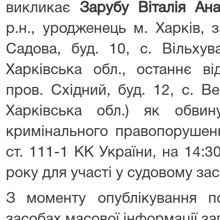
викликає
Зарубу Віталія Ана
р.н., уродженець м. Харків, 
Садова, буд. 10, с. Вільхув
Харківська обл., останнє в
пров. Східний, буд. 12, с. В
Харківська обл.) як обвин
кримінального правопорушенн
ст. 111-1 КК України, на 14:3
року для участі у судовому зас
З моменту опублікування п
засобах масової інформації з