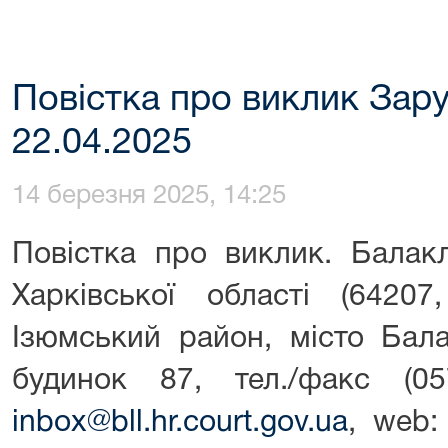
Повістка про виклик Зару
22.04.2025
14 березня 2025, 14:25
Повістка про виклик. Балак
Харківської області (64207
Ізюмський район, місто Бала
будинок 87, тел./факс (057
inbox@bll.hr.court.gov.ua
, web