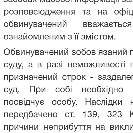
розповсюдження та на офіці
обвинувачений вважаєть
ознайомленим з її змістом.
Обвинувачений зобов'язаний 
суду, а в разі неможливості
призначений строк - заздале
суд. При собі необхідно 
посвідчує особу. Наслідки 
передбачено ст. 139, 323 
причини неприбуття на викли