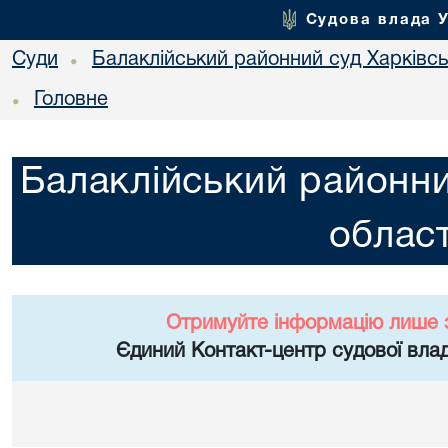
Судова влада 
Суди
Балаклійський районний суд Харківськ
•
Головне
•
Балаклійський районни
област
Отримуйте інформацію лише 
Єдиний Контакт-центр судової влад