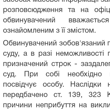
розповсюдження та на офіці
обвинувачений вважаєть
ознайомленим з її змістом.
Обвинувачений зобов'язаний 
суду, а в разі неможливості
призначений строк - заздале
суд. При собі необхідно 
посвідчує особу. Наслідки 
передбачено ст. 139, 323 
причини неприбуття на викли