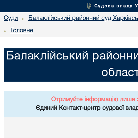
Судова влада 
Суди
Балаклійський районний суд Харківськ
•
Головне
•
Балаклійський районни
област
Отримуйте інформацію лише 
Єдиний Контакт-центр судової влад