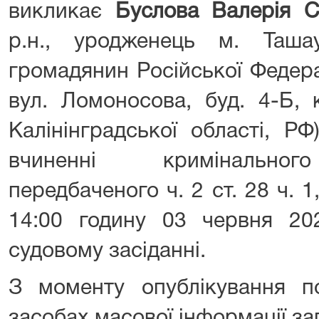
викликає
Буслова Валерія С
р.н., уродженець м. Таша
громадянин Російської Федера
вул. Ломоносова, буд. 4-Б, к
Калінінградської області, Р
вчиненні кримінальног
передбаченого ч. 2 ст. 28 ч. 1
14:00 годину 03 червня 20
судовому засіданні.
З моменту опублікування п
засобах масової інформації з