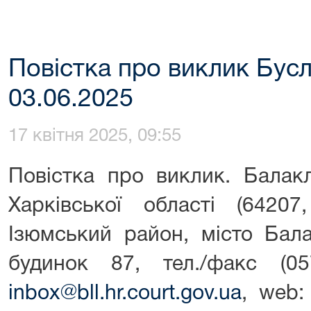
Повістка про виклик Бусл
03.06.2025
17 квітня 2025, 09:55
Повістка про виклик. Балак
Харківської області (64207
Ізюмський район, місто Бала
будинок 87, тел./факс (057
inbox@bll.hr.court.gov.ua
, web