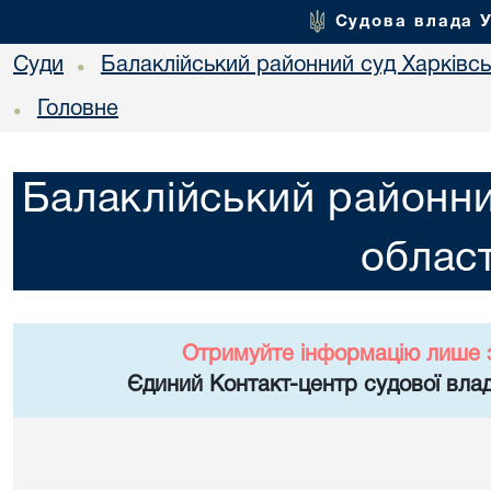
Судова влада 
Суди
Балаклійський районний суд Харківськ
•
Головне
•
Балаклійський районни
област
Отримуйте інформацію лише 
Єдиний Контакт-центр судової влад