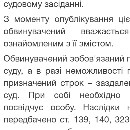
судовому засіданні.
З моменту опублікування ціє
обвинувачений вважаєть
ознайомленим з її змістом.
Обвинувачений зобов'язаний 
суду, а в разі неможливості
призначений строк – заздале
суд. При собі необхідно 
посвідчує особу. Наслідки 
передбачено ст. 139, 140, 32