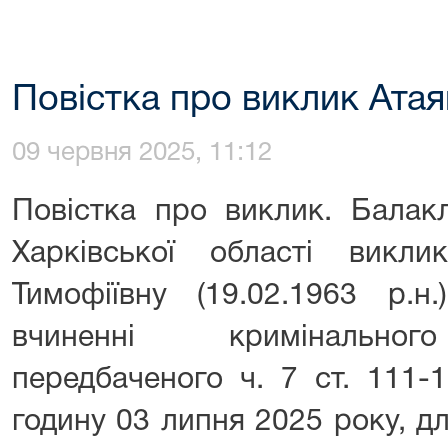
Повістка про виклик Атаян
09 червня 2025, 11:12
Повістка про виклик. Балак
Харківської області викл
Тимофіївну (19.02.1963 р.н
вчиненні кримінальног
передбаченого ч. 7 ст. 111-
годину 03 липня 2025 року, дл