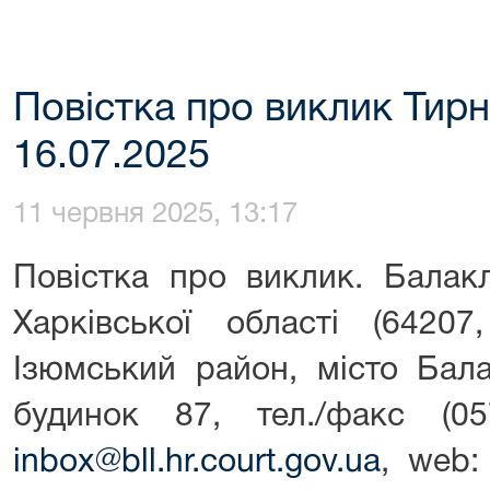
Повістка про виклик Тирн
16.07.2025
11 червня 2025, 13:17
Повістка про виклик. Балак
Харківської області (64207
Ізюмський район, місто Бала
будинок 87, тел./факс (057
inbox@bll.hr.court.gov.ua
, web