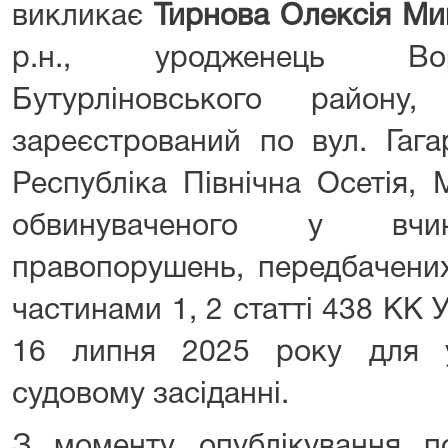
викликає
Тирнова Олексія Ми
р.н., уродженець Воро
Бутурліновського району
зареєстрований по вул. Гага
Республіка Північна Осетія,
обвинуваченого у вчин
правопорушень, передбачених
частинами 1, 2 статті 438 КК У
16 липня 2025 року для у
судовому засіданні.
З моменту опублікування п