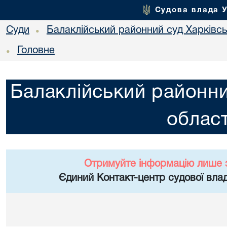
Судова влада 
Суди
Балаклійський районний суд Харківськ
•
Головне
•
Балаклійський районни
област
Отримуйте інформацію лише 
Єдиний Контакт-центр судової влад