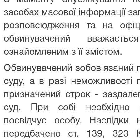
засобах масової інформації з
розповсюдження та на офіці
обвинувачений вважаєть
ознайомленим з її змістом.
Обвинувачений зобов'язаний 
суду, а в разі неможливості
призначений строк - заздале
суд. При собі необхідно 
посвідчує особу. Наслідки 
передбачено ст. 139, 323 