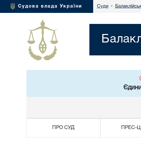
Балаклійськ
Судова влада України
Суди
•
Балакл
Єдини
ПРО СУД
ПРЕС-Ц