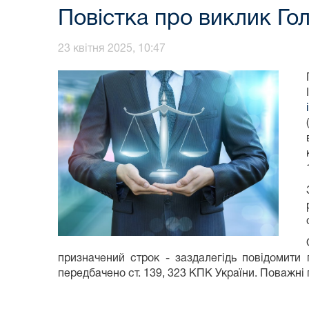
Повістка про виклик Гол
23 квітня 2025, 10:47
призначений строк - заздалегідь повідомити 
передбачено ст. 139, 323 КПК України. Поважні