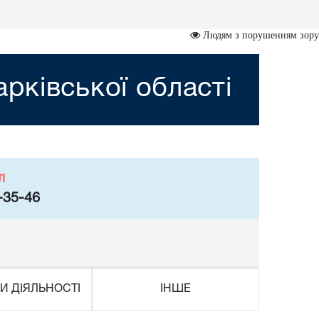
Людям з порушенням зору
рківської області
л
-35-46
И ДІЯЛЬНОСТІ
ІНШЕ