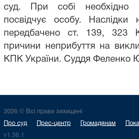
суд. При собі необхідно 
посвідчує особу. Наслідки 
передбачено ст. 139, 323 
причини неприбуття на викли
КПК України. Суддя Феленко Ю
2026 © Всі права захищені
Про суд
Прес-центр
Громадянам
Пока
v1.38.1