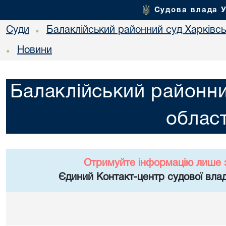
Судова влада 
Суди
Балаклійський районний суд Харківськ
•
Новини
•
Балаклійський районни
област
Отримуйте інформацію лише 
Єдиний Контакт-центр судової влад