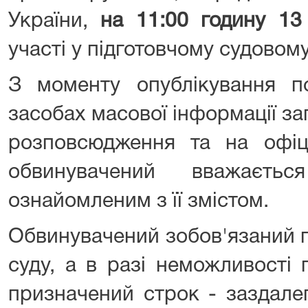
України,
на 11:00 годину 13
участі у підготовчому судовому
З моменту опублікування п
засобах масової інформації з
розповсюдження та на офіці
обвинувачений вважаєть
ознайомленим з її змістом.
Обвинувачений зобов'язаний 
суду, а в разі неможливості
призначений строк - заздале