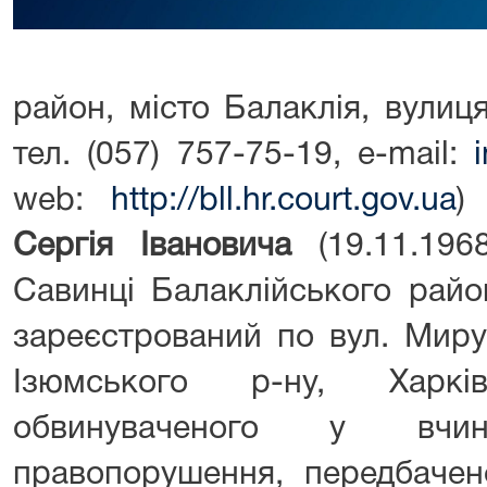
район, місто Балаклія, вулиц
тел. (057) 757-75-19, e-mail:
web:
http://bll.hr.court.gov.ua
)
Сергія Івановича
(19.11.196
Савинці Балаклійського район
зареєстрований по вул. Миру,
Ізюмського р-ну, Харкі
обвинуваченого у вчине
правопорушення, передбачен